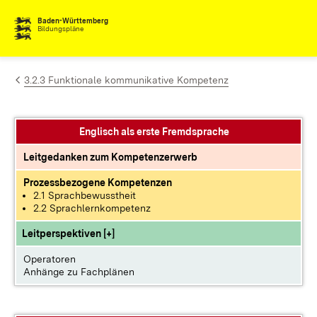
Zum Inhalt springen
Baden-Württemberg
Bildungspläne
3.2.3 Funktionale kommunikative Kompetenz
Englisch als erste Fremdsprache
Leitgedanken zum Kompetenzerwerb
Prozessbezogene Kompetenzen
2.1 Sprachbewusstheit
2.2 Sprachlernkompetenz
Leitperspektiven [+]
Operatoren
Anhänge zu Fachplänen