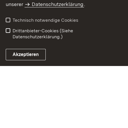
Inhaltsübersicht
Impressum
unserer
Datenschutzerklärung
.
Datenschutz
Erklärung zur
Barrierefreiheit
Technisch notwendige Cookies
Einloggen
Drittanbieter-Cookies (Siehe
Datenschutzerklärung.)
Akzeptieren