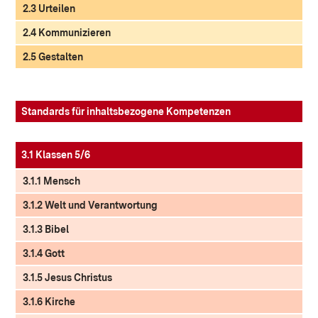
2.3 Urteilen
2.4 Kommunizieren
2.5 Gestalten
Standards für inhaltsbezogene Kompetenzen
3.1 Klassen 5/6
3.1.1 Mensch
3.1.2 Welt und Verantwortung
3.1.3 Bibel
3.1.4 Gott
3.1.5 Jesus Christus
3.1.6 Kirche