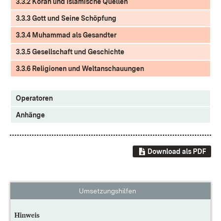
3.3.2 Koran und islamische Quellen
3.3.3 Gott und Seine Schöpfung
3.3.4 Muhammad als Gesandter
3.3.5 Gesellschaft und Geschichte
3.3.6 Religionen und Weltanschauungen
Operatoren
Anhänge
Download als PDF
Umsetzungshilfen
Hinweis