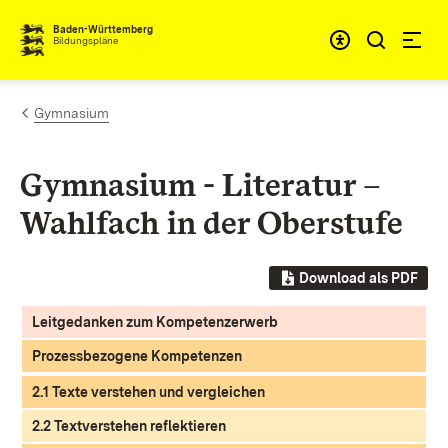
Zum Inhalt springen
Baden-Württemberg
Bildungspläne
Gymnasium
Gymnasium - Literatur –
Wahlfach in der Oberstufe
Download als PDF
Leitgedanken zum Kompetenzerwerb
Prozessbezogene Kompetenzen
2.1 Texte verstehen und vergleichen
2.2 Textverstehen reflektieren