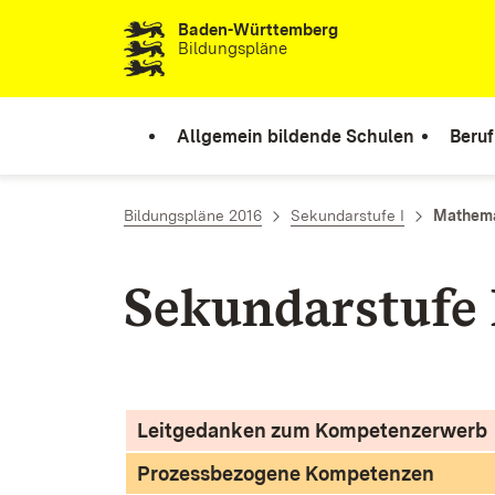
Baden-Württemberg
Zum Inhalt springen
Bildungspläne
Allgemein bildende Schulen
Beruf
Bildungspläne 2016
Sekundarstufe I
Mathema
Sekundarstufe 
Leitgedanken zum Kompetenzerwerb
Prozessbezogene Kompetenzen