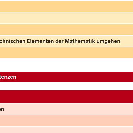
technischen Elementen der Mathematik umgehen
tenzen
on