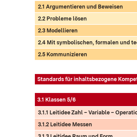
2.1 Argumentieren und Beweisen
2.2 Probleme lösen
2.3 Modellieren
2.4 Mit symbolischen, formalen und 
2.5 Kommunizieren
Standards für inhaltsbezogene Kompe
3.1 Klassen 5/6
3.1.1 Leitidee Zahl – Variable – Operati
3.1.2 Leitidee Messen
3.1.3 Leitidee Raum und Form