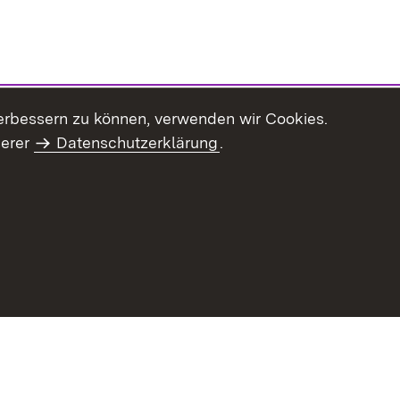
erbessern zu können, verwenden wir Cookies.
serer
Datenschutzerklärung
.
Inhaltsübersicht
Impressum
Datenschu