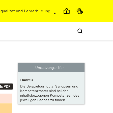
r)
qualität und Lehrerbildung
Umsetzungshilfen
Hinweis
Die
Beispielcurricula, Synopsen und
ls PDF
Kompetenzraster
sind bei den
inhaltsbezogenen Kompetenzen des
jeweiligen Faches zu finden.