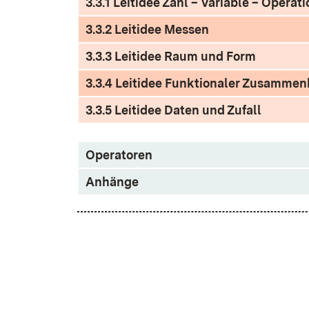
3.3.1 Leitidee Zahl – Variable – Operati
3.3.2 Leitidee Messen
3.3.3 Leitidee Raum und Form
3.3.4 Leitidee Funktionaler Zusamme
3.3.5 Leitidee Daten und Zufall
Operatoren
Anhänge