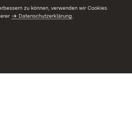
erbessern zu können, verwenden wir Cookies.
serer
Datenschutzerklärung
.
Inhaltsübersicht
Impressum
Datenschu