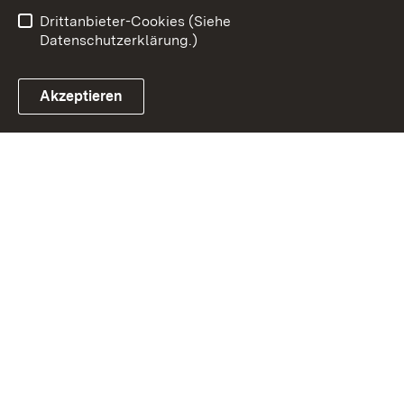
Einloggen
Drittanbieter-Cookies (Siehe
Datenschutzerklärung.)
Akzeptieren