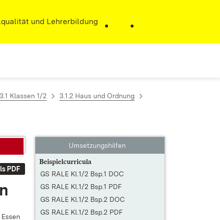
r)
qualität und Lehrerbildung
3.1 Klassen 1/2
3.1.2 Haus und Ordnung
Umsetzungshilfen
Beispielcurricula
ls PDF
GS RALE Kl.1/2 Bsp.1 DOC
en
GS RALE Kl.1/2 Bsp.1 PDF
GS RALE Kl.1/2 Bsp.2 DOC
GS RALE Kl.1/2 Bsp.2 PDF
m Es­sen