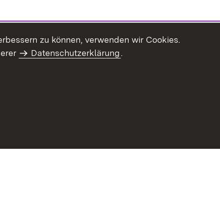
erbessern zu können, verwenden wir Cookies.
serer
Datenschutzerklärung
.
Inhaltsübersicht
Impressum
Datenschu