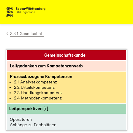
Zum Inhalt springen
Baden-Württemberg
Bildungspläne
3.3.1 Gesellschaft
Gemeinschaftskunde
Leitgedanken zum Kompetenzerwerb
Prozessbezogene Kompetenzen
2.1 Analysekompetenz
2.2 Urteilskompetenz
2.3 Handlungskompetenz
2.4 Methodenkompetenz
Leitperspektiven [+]
Operatoren
Anhänge zu Fachplänen