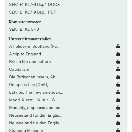
SEK1 E1 Kl.7-9 Bsp.1 DOCX
SEK1 E1 Kl.7-9 Bsp.1 PDF
Kompetenzraster
SEK1 E1 Kl. 5-10
Unterrichtsmaterialien
A holiday in Scotland [Fa...
A trip to England
British life and culture
Capitalism
Die Britischen Inseln; Ab...
Dolapo is fine [OmU]
Latinos: The new american...
Maori: Kunst - Kultur - G...
Modality, emphasis and me...
Neuseeland für den Englis...
Neuseeland für den Englis...
Slumdog Millionär