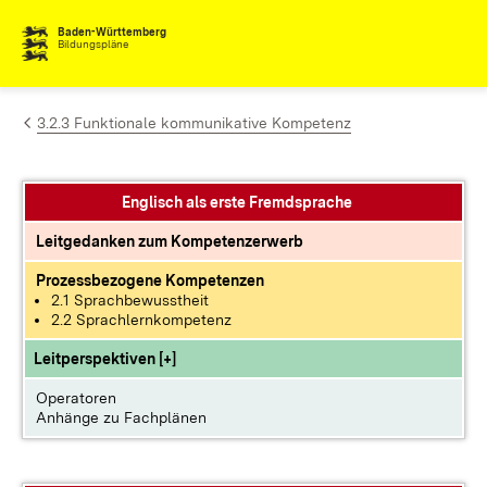
Zum Inhalt springen
Baden-Württemberg
Bildungspläne
3.2.3 Funktionale kommunikative Kompetenz
Englisch als erste Fremdsprache
Leitgedanken zum Kompetenzerwerb
Prozessbezogene Kompetenzen
2.1 Sprachbewusstheit
2.2 Sprachlernkompetenz
Leitperspektiven [+]
Operatoren
Anhänge zu Fachplänen