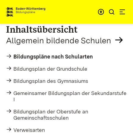
Zum Inhalt springen
Baden-Württemberg
Bildungspläne
Inhaltsübersicht
Allgemein bildende Schulen
Bildungspläne nach Schularten
Bildungsplan der Grundschule
Bildungsplan des Gymnasiums
Gemeinsamer Bildungsplan der Sekundarstufe
I
Bildungsplan der Oberstufe an
Gemeinschaftsschulen
Verweisarten