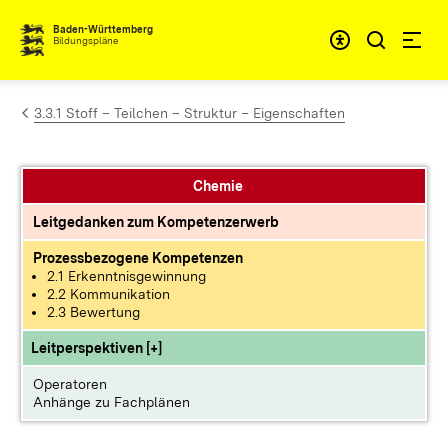
Zum Inhalt springen
Baden-Württemberg
Bildungspläne
3.3.1 Stoff – Teilchen – Struktur – Eigenschaften
Chemie
Leitgedanken zum Kompetenzerwerb
Prozessbezogene Kompetenzen
2.1 Erkenntnisgewinnung
2.2 Kommunikation
2.3 Bewertung
Leitperspektiven [+]
Operatoren
Anhänge zu Fachplänen