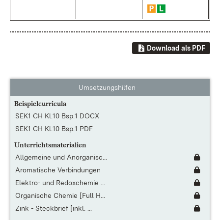
Download als PDF
Umsetzungshilfen
Beispielcurricula
SEK1 CH Kl.10 Bsp.1 DOCX
SEK1 CH Kl.10 Bsp.1 PDF
Unterrichtsmaterialien
Allgemeine und Anorganisc...
Aromatische Verbindungen
Elektro- und Redoxchemie ...
Organische Chemie [Full H...
Zink - Steckbrief [inkl. ...