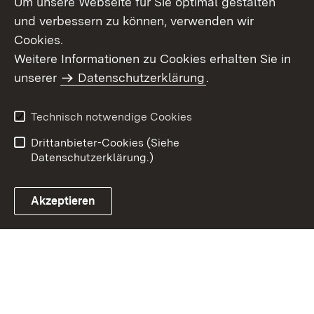
Um unsere Webseite für Sie optimal gestalten
und verbessern zu können, verwenden wir
Cookies.
Weitere Informationen zu Cookies erhalten Sie in
Inhaltsübersicht
Impressum
unserer
Datenschutzerklärung
.
Datenschutz
Erklärung zur
Barrierefreiheit
Technisch notwendige Cookies
Einloggen
Drittanbieter-Cookies (Siehe
Datenschutzerklärung.)
Akzeptieren