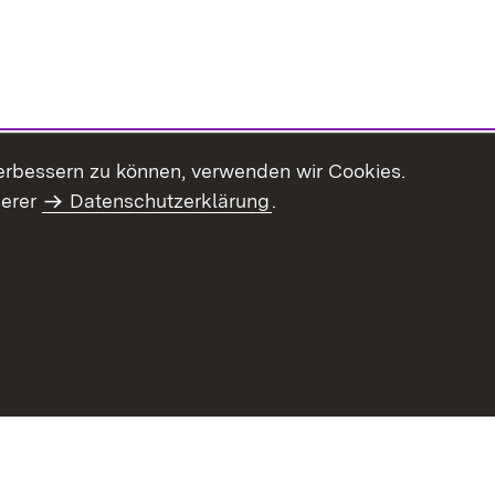
erbessern zu können, verwenden wir Cookies.
serer
Datenschutzerklärung
.
Inhaltsübersicht
Impressum
Datenschu