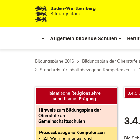
Baden-Württemberg
Zum Inhalt springen
Bildungspläne
Allgemein bildende Schulen
Beruf
Bildungspläne 2016
Bildungsplan der Oberstufe
3. Standards für inhaltsbezogene Kompetenzen
Islamische Religionslehre
3.4.5
sunnitischer Prägung
Hinweis zum Bildungsplan der
Oberstufe an
3.4
Gemeinschaftsschulen
Prozessbezogene Kompetenzen
Die Schü­
2.1 Wahrnehmungs- und