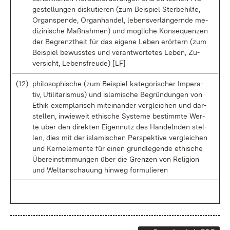
ge­stel­lun­gen dis­ku­tie­ren (zum Bei­spiel Ster­be­hil­fe,
Or­gan­spen­de, Or­gan­han­del, le­bens­ver­län­gern­de me­
di­zi­ni­sche Maß­nah­men) und mög­li­che Kon­se­quen­zen
der Be­grenzt­heit für das ei­ge­ne Le­ben er­ör­tern (zum
Bei­spiel be­wuss­tes und ver­ant­wor­te­tes Le­ben, Zu­
ver­sicht, Le­bens­freu­de) [LF]
(12)
phi­lo­so­phi­sche (zum Bei­spiel ka­te­go­ri­scher Im­pe­ra­
tiv, Uti­li­ta­ris­mus) und is­la­mi­sche Be­grün­dun­gen von
Ethik ex­em­pla­risch mit­ein­an­der ver­glei­chen und dar­
stel­len, in­wie­weit ethi­sche Sys­te­me be­stimm­te Wer­
te über den di­rek­ten Ei­gen­nutz des Han­deln­den stel­
len, dies mit der is­la­mi­schen Per­spek­ti­ve ver­glei­chen
und Kern­ele­men­te für ei­nen grund­le­gen­de ethi­sche
Über­ein­stim­mun­gen über die Gren­zen von Re­li­gi­on
und Welt­an­schau­ung hin­weg for­mu­lie­ren