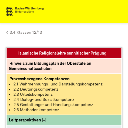
Zum Inhalt springen
Baden-Württemberg
Bildungspläne
3.4 Klassen 12/13
Islamische Religionslehre sunnitischer Prägung
Hinweis zum Bildungsplan der Oberstufe an
Gemeinschaftsschulen
Prozessbezogene Kompetenzen
2.1 Wahrnehmungs- und Darstellungskompetenz
2.2 Deutungskompetenz
2.3 Urteilskompetenz
2.4 Dialog- und Sozialkompetenz
2.5 Gestaltungs- und Handlungskompetenz
2.6 Methodenkompetenz
Leitperspektiven [+]