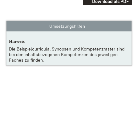
Download als PDF
Umsetzungshilfen
Hinweis
Die
Beispielcurricula, Synopsen und Kompetenzraster
sind
bei den inhaltsbezogenen Kompetenzen des jeweiligen
Faches zu finden.