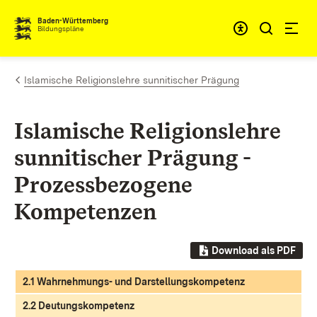
Zum Inhalt springen
Baden-Württemberg
Bildungspläne
Islamische Religionslehre sunnitischer Prägung
Islamische Religionslehre
sunnitischer Prägung -
Prozessbezogene
Kompetenzen
Download als PDF
2.1 Wahrnehmungs- und Darstellungskompetenz
2.2 Deutungskompetenz