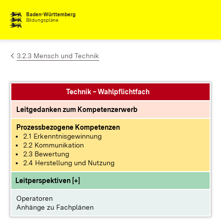
Zum Inhalt springen
Baden-Württemberg
Bildungspläne
3.2.3 Mensch und Technik
Technik – Wahlpflichtfach
Leitgedanken zum Kompetenzerwerb
Prozessbezogene Kompetenzen
2.1 Erkenntnisgewinnung
2.2 Kommunikation
2.3 Bewertung
2.4 Herstellung und Nutzung
Leitperspektiven [+]
Operatoren
Anhänge zu Fachplänen