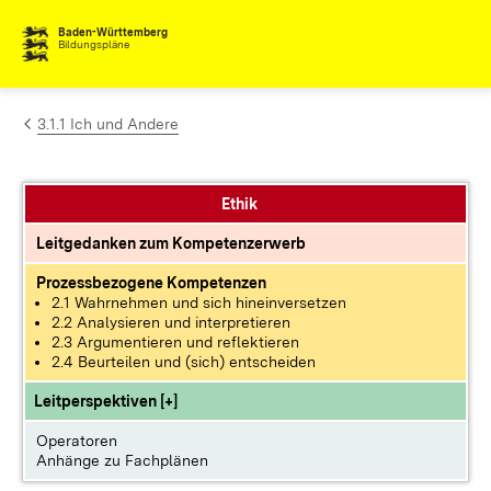
Zum Inhalt springen
Baden-Württemberg
Bildungspläne
3.1.1 Ich und Andere
Ethik
Leitgedanken zum Kompetenzerwerb
Prozessbezogene Kompetenzen
2.1 Wahrnehmen und sich hineinversetzen
2.2 Analysieren und interpretieren
2.3 Argumentieren und reflektieren
2.4 Beurteilen und (sich) entscheiden
Leitperspektiven [+]
Operatoren
Anhänge zu Fachplänen