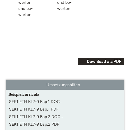
wer­fen
und be­
und be­
wer­ten
wer­ten
Download als PDF
Umsetzungshilfen
Beispielcurricula
SEK1 ETH Kl.7-9 Bsp.1 DOC...
SEK1 ETH Kl.7-9 Bsp.1 PDF
SEK1 ETH Kl.7-9 Bsp.2 DOC...
SEK1 ETH Kl.7-9 Bsp.2 PDF