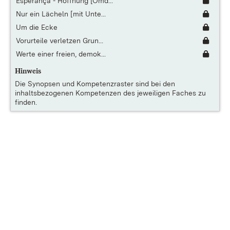
Esperança - Hoffnung [Omd...
Nur ein Lächeln [mit Unte...
Um die Ecke
Vorurteile verletzen Grun...
Werte einer freien, demok...
Hinweis
Die
Synopsen und Kompetenzraster
sind bei den
inhaltsbezogenen Kompetenzen des jeweiligen Faches zu
finden.