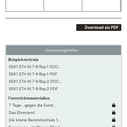
Download als PDF
Umsetzungshilfen
Beispielcurricula
SEK1 ETH Kl.7-9 Bsp.1 DOC...
SEK1 ETH Kl.7-9 Bsp.1 PDF
SEK1 ETH Kl.7-9 Bsp.2 DOC...
SEK1 ETH Kl.7-9 Bsp.2 PDF
Unterrichtsmaterialien
7 Tage... gegen die Essst...
Das Ehrenamt
Die kleine Benimmschule 1...