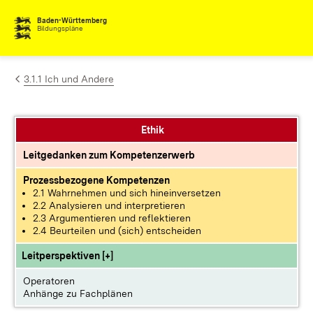
Zum Inhalt springen
Baden-Württemberg
Bildungspläne
3.1.1 Ich und Andere
Ethik
Leitgedanken zum Kompetenzerwerb
Prozessbezogene Kompetenzen
2.1 Wahrnehmen und sich hineinversetzen
2.2 Analysieren und interpretieren
2.3 Argumentieren und reflektieren
2.4 Beurteilen und (sich) entscheiden
Leitperspektiven [+]
Operatoren
Anhänge zu Fachplänen