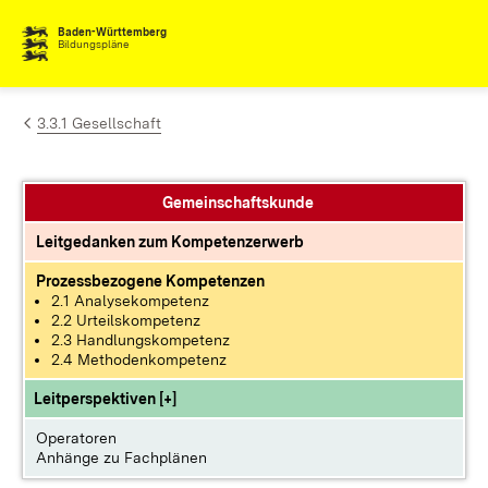
Zum Inhalt springen
Baden-Württemberg
Bildungspläne
3.3.1 Gesellschaft
Gemeinschaftskunde
Leitgedanken zum Kompetenzerwerb
Prozessbezogene Kompetenzen
2.1 Analysekompetenz
2.2 Urteilskompetenz
2.3 Handlungskompetenz
2.4 Methodenkompetenz
Leitperspektiven [+]
Operatoren
Anhänge zu Fachplänen