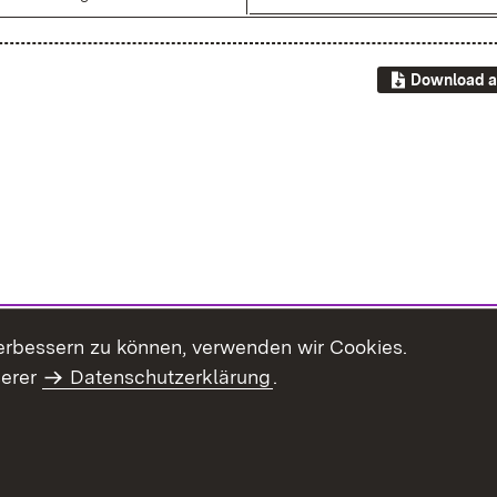
Download a
erbessern zu können, verwenden wir Cookies.
serer
Datenschutzerklärung
.