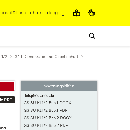
r)
qualität und Lehrerbildung
 1/2
3.1.1 Demokratie und Gesellschaft
Umsetzungshilfen
Beispielcurricula
ls PDF
GS SU Kl.1/2 Bsp.1 DOCX
GS SU Kl.1/2 Bsp.1 PDF
GS SU Kl.1/2 Bsp.2 DOCX
GS SU Kl.1/2 Bsp.2 PDF
land­