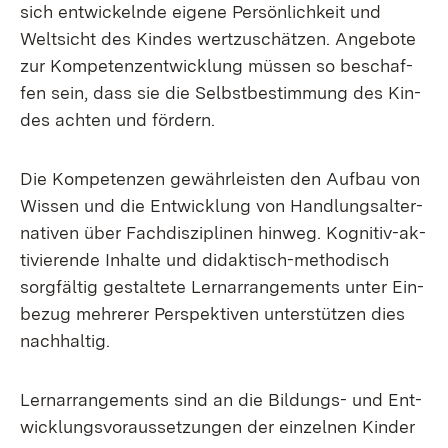
sich ent­wi­ckeln­de ei­ge­ne Per­sön­lich­keit und
Welt­sicht des Kin­des wert­zu­schät­zen. An­ge­bo­te
zur Kom­pe­tenz­ent­wick­lung müs­sen so be­schaf­
fen sein, dass sie die Selbst­be­stim­mung des Kin­
des ach­ten und för­dern.
Die Kom­pe­ten­zen ge­währ­leis­ten den Auf­bau von
Wis­sen und die Ent­wick­lung von Hand­lungs­al­ter­
na­ti­ven über Fach­dis­zi­pli­nen hin­weg. Ko­gni­ti­v-ak­
ti­vie­ren­de In­hal­te und di­dak­tisch-me­tho­disch
sorg­fäl­tig ge­stal­te­te Lern­arrangements un­ter Ein­
be­zug meh­re­rer Per­spek­ti­ven un­ter­stüt­zen dies
nach­hal­tig.
Lern­arrangements sind an die Bil­dungs- und Ent­
wick­lungs­vor­aus­set­zun­gen der ein­zel­nen Kin­der