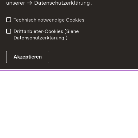
unserer
Datenschutzerklärung
.
Technisch notwendige Cookies
Drittanbieter-Cookies (Siehe
Datenschutzerklärung.)
Akzeptieren