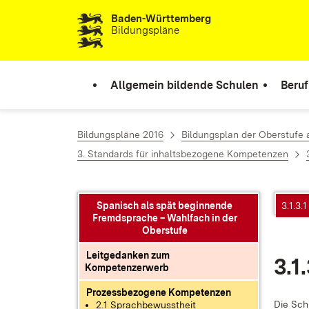
Baden-Württemberg
Zum Inhalt springen
Bildungspläne
Allgemein bildende Schulen
Beruf
Bildungspläne 2016
Bildungsplan der Oberstufe
3. Standards für inhaltsbezogene Kompetenzen
Spanisch als spät beginnende
3.1.3.
Fremdsprache – Wahlfach in der
Oberstufe
Leitgedanken zum
3.1
Kompetenzerwerb
Prozessbezogene Kompetenzen
Die Schü
2.1 Sprachbewusstheit