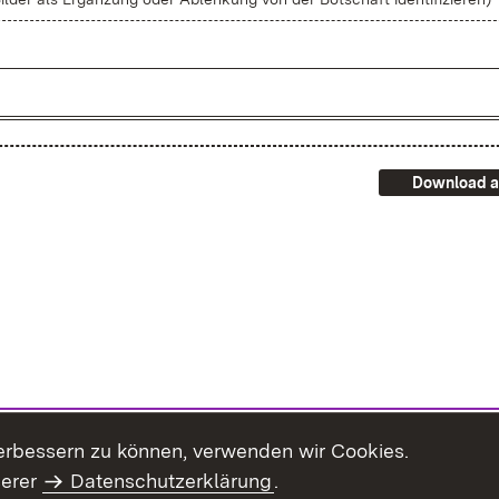
Download a
erbessern zu können, verwenden wir Cookies.
serer
Datenschutzerklärung
.