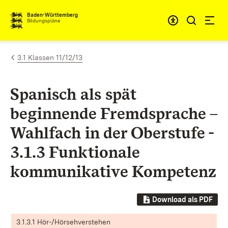
Zum Inhalt springen
Baden-Württemberg
Bildungspläne
3.1 Klassen 11/12/13
Spanisch als spät
beginnende Fremdsprache –
Wahlfach in der Oberstufe -
3.1.3 Funktionale
kommunikative Kompetenz
Download als PDF
3.1.3.1 Hör-/Hörsehverstehen