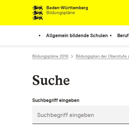
Baden-Württemberg
Zum Inhalt springen
Bildungspläne
Allgemein bildende Schulen
Beruf
Bildungspläne 2016
Bildungsplan der Oberstufe
Suche
Suchbegriff eingeben