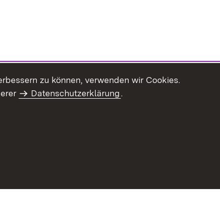
erbessern zu können, verwenden wir Cookies.
serer
Datenschutzerklärung
.
Inhaltsübersicht
Impressum
Datenschu