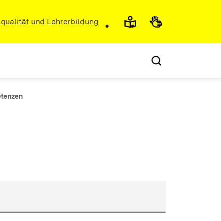
r)
qualität und Lehrerbildung
etenzen