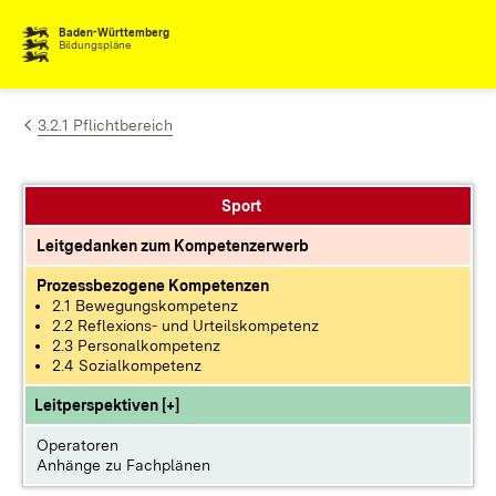
Zum Inhalt springen
Baden-Württemberg
Bildungspläne
3.2.1 Pflichtbereich
Sport
Leitgedanken zum Kompetenzerwerb
Prozessbezogene Kompetenzen
2.1 Bewegungskompetenz
2.2 Reflexions- und Urteilskompetenz
2.3 Personalkompetenz
2.4 Sozialkompetenz
Leitperspektiven [+]
Operatoren
Anhänge zu Fachplänen