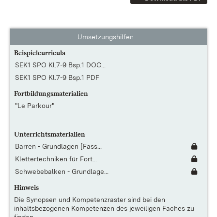
Umsetzungshilfen
Beispielcurricula
SEK1 SPO Kl.7-9 Bsp.1 DOC...
SEK1 SPO Kl.7-9 Bsp.1 PDF
Fortbildungsmaterialien
"Le Parkour"
Unterrichtsmaterialien
Barren - Grundlagen [Fass...
Klettertechniken für Fort...
Schwebebalken - Grundlage...
Hinweis
Die
Synopsen und Kompetenzraster
sind bei den
inhaltsbezogenen Kompetenzen des jeweiligen Faches zu