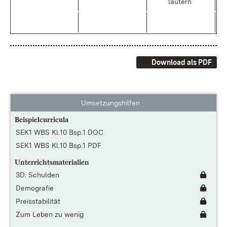
läu­tern
Download als PDF
Umsetzungshilfen
Beispielcurricula
SEK1 WBS Kl.10 Bsp.1 DOC
SEK1 WBS Kl.10 Bsp.1 PDF
Unterrichtsmaterialien
3D: Schulden
Demografie
Preisstabilität
Zum Leben zu wenig