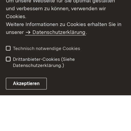
Um unsere Webseite für Sie optimal gestalten
und verbessern zu können, verwenden wir
Cookies.
Weitere Informationen zu Cookies erhalten Sie in
Inhaltsübersicht
Impressum
unserer
Datenschutzerklärung
.
Datenschutz
Erklärung zur
Barrierefreiheit
Technisch notwendige Cookies
Einloggen
Drittanbieter-Cookies (Siehe
Datenschutzerklärung.)
Akzeptieren