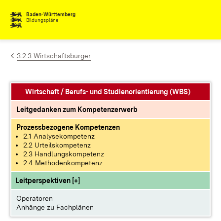
Zum Inhalt springen
Baden-Württemberg
Bildungspläne
3.2.3 Wirtschaftsbürger
Wirtschaft / Berufs- und Studienorientierung (WBS)
Leitgedanken zum Kompetenzerwerb
Prozessbezogene Kompetenzen
2.1 Analysekompetenz
2.2 Urteilskompetenz
2.3 Handlungskompetenz
2.4 Methodenkompetenz
Leitperspektiven [+]
Operatoren
Anhänge zu Fachplänen