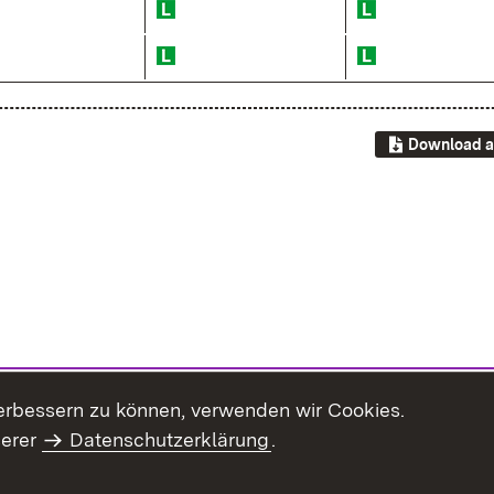
Download a
erbessern zu können, verwenden wir Cookies.
serer
Datenschutzerklärung
.