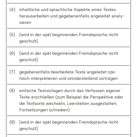
(4)
in­halt­li­che und sprach­li­che As­pek­te ei­nes Tex­tes
her­aus­ar­bei­ten un
d ge­ge­be­nen­falls an­ge­lei­tet ana­ly­
sie­ren
(5)
[wird in der spät be­gin­nen­den Fremd­spra­che nicht
ge­schult]
(6)
[wird in der spät be­gin­nen­den Fremd­spra­che nicht
ge­schult]
(7)
ge­ge­be­nen­falls be­ar­bei­te­te Tex­te an­ge­lei­tet sze­
nisch in­ter­pre­tie­ren und sinn­dar­stel­lend vor­tra­gen
(8)
ein­fa­che Text­vor­la­gen durch das Ver­fas­sen ei­ge­ner
Tex­te er­schlie­ßen (zum Bei­spiel die Per­spek­ti­ve oder
die Text­sor­te wech­seln, Leer­stel­len aus­ge­stal­ten,
Fort­set­zun­gen schrei­ben)
(9)
[wird in der spät be­gin­nen­den Fremd­spra­che nicht
ge­schult]