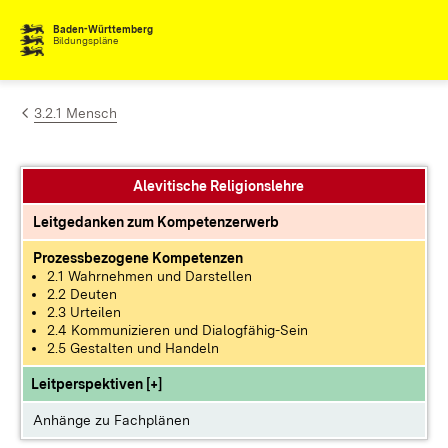
Zum Inhalt springen
Baden-Württemberg
Bildungspläne
3.2.1 Mensch
Alevitische Religionslehre
Leitgedanken zum Kompetenzerwerb
Prozessbezogene Kompetenzen
2.1 Wahrnehmen und Darstellen
2.2 Deuten
2.3 Urteilen
2.4 Kommunizieren und Dialogfähig-Sein
2.5 Gestalten und Handeln
Leitperspektiven [+]
Anhänge zu Fachplänen