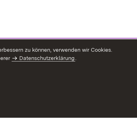
erbessern zu können, verwenden wir Cookies.
serer
Datenschutzerklärung
.
Inhaltsübersicht
Impressum
Datenschu