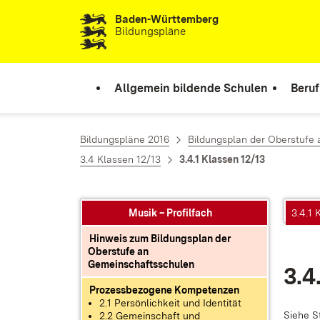
Baden-Württemberg
Zum Inhalt springen
Bildungspläne
Allgemein bildende Schulen
Beruf
Bildungspläne 2016
Bildungsplan der Oberstufe
3.4 Klassen 12/13
3.4.1 Klassen 12/13
Musik – Profilfach
3.4.1 
Hinweis zum Bildungsplan der
Oberstufe an
Gemeinschaftsschulen
3.4
Prozessbezogene Kompetenzen
2.1 Persönlichkeit und Identität
Sie­he S
2.2 Gemeinschaft und