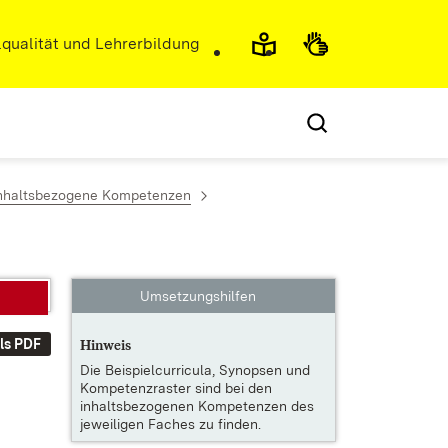
r)
qualität und Lehrerbildung
 inhaltsbezogene Kompetenzen
Umsetzungshilfen
ls PDF
Hinweis
Die
Beispielcurricula, Synopsen und
Kompetenzraster
sind bei den
inhaltsbezogenen Kompetenzen des
jeweiligen Faches zu finden.