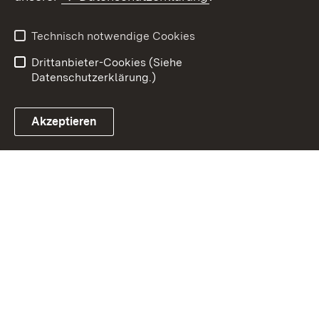
Datenschutz
Erklärung zur
Barrierefreiheit
Technisch notwendige Cookies
Einloggen
Drittanbieter-Cookies (Siehe
Datenschutzerklärung.)
Akzeptieren