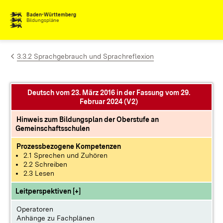
Zum Inhalt springen
Baden-Württemberg
Bildungspläne
3.3.2 Sprachgebrauch und Sprachreflexion
Deutsch vom 23. März 2016 in der Fassung vom 29.
Februar 2024 (V2)
Hinweis zum Bildungsplan der Oberstufe an
Gemeinschaftsschulen
Prozessbezogene Kompetenzen
2.1 Sprechen und Zuhören
2.2 Schreiben
2.3 Lesen
Leitperspektiven [+]
Operatoren
Anhänge zu Fachplänen