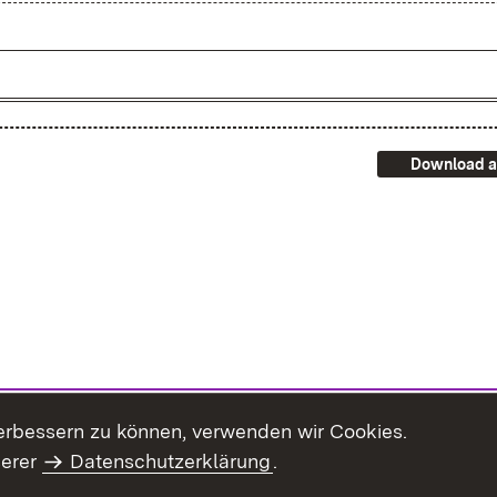
Download a
erbessern zu können, verwenden wir Cookies.
serer
Datenschutzerklärung
.