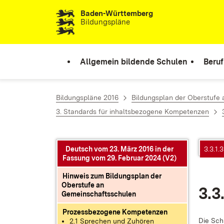
Baden-Württemberg
Zum Inhalt springen
Bildungspläne
Allgemein bildende Schulen
Beruf
Bildungspläne 2016
Bildungsplan der Oberstufe
3. Standards für inhaltsbezogene Kompetenzen
Deutsch vom 23. März 2016 in der
3.3.1.
Fassung vom 29. Februar 2024 (V2)
Hinweis zum Bildungsplan der
Oberstufe an
3.3
Gemeinschaftsschulen
Prozessbezogene Kompetenzen
Die Schü
2.1 Sprechen und Zuhören