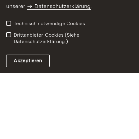
Inhaltsübersicht
Impressum
unserer
Datenschutzerklärung
.
Datenschutz
Erklärung zur
Barrierefreiheit
Technisch notwendige Cookies
Einloggen
Drittanbieter-Cookies (Siehe
Datenschutzerklärung.)
Akzeptieren