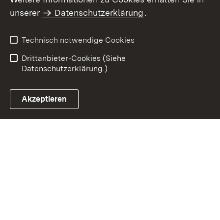
Inhaltsübersicht
Impressum
unserer
Datenschutzerklärung
.
Datenschutz
Erklärung zur
Barrierefreiheit
Technisch notwendige Cookies
Einloggen
Drittanbieter-Cookies (Siehe
Datenschutzerklärung.)
Akzeptieren