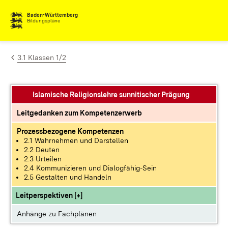
Zum Inhalt springen
Baden-Württemberg
Bildungspläne
3.1 Klassen 1/2
Islamische Religionslehre sunnitischer Prägung
Leitgedanken zum Kompetenzerwerb
Prozessbezogene Kompetenzen
2.1 Wahrnehmen und Darstellen
2.2 Deuten
2.3 Urteilen
2.4 Kommunizieren und Dialogfähig-Sein
2.5 Gestalten und Handeln
Leitperspektiven [+]
Anhänge zu Fachplänen