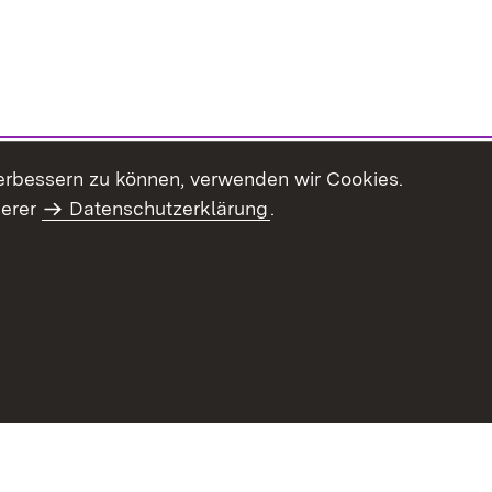
erbessern zu können, verwenden wir Cookies.
serer
Datenschutzerklärung
.
Inhaltsübersicht
Impressum
Datenschu