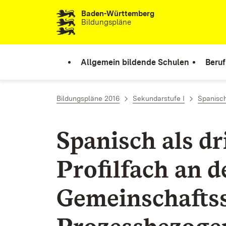
Baden-Württemberg
Zum Inhalt springen
Bildungspläne
Allgemein bildende Schulen
Beruf
Bildungspläne 2016
Sekundarstufe I
Spanisch
Spanisch als d
Profilfach an d
Gemeinschaftss