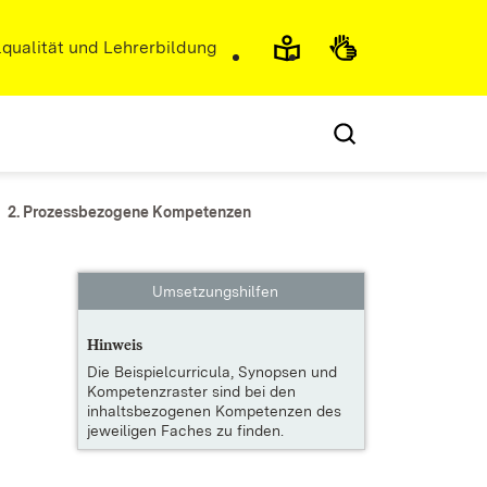
r)
qualität und Lehrerbildung
2. Prozessbezogene Kompetenzen
Umsetzungshilfen
Hinweis
Die
Beispielcurricula, Synopsen und
Kompetenzraster
sind bei den
inhaltsbezogenen Kompetenzen des
jeweiligen Faches zu finden.