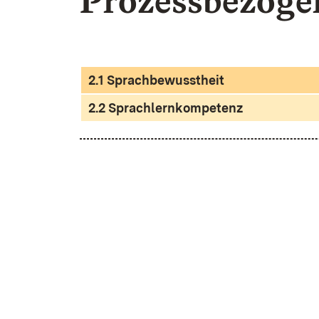
Prozessbezoge
2.1 Sprachbewusstheit
2.2 Sprachlernkompetenz