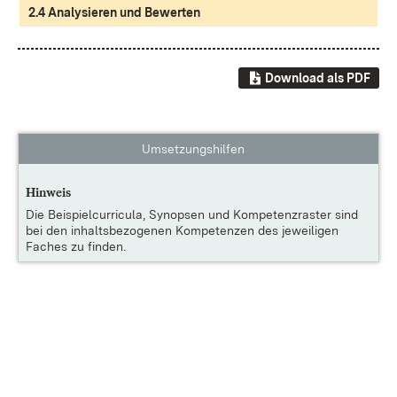
2.4 Analysieren und Bewerten
Download als PDF
Umsetzungshilfen
Hinweis
Die
Beispielcurricula, Synopsen und Kompetenzraster
sind
bei den inhaltsbezogenen Kompetenzen des jeweiligen
Faches zu finden.