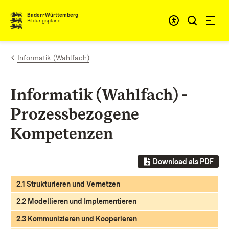
Zum Inhalt springen
Baden-Württemberg
Bildungspläne
Informatik (Wahlfach)
Informatik (Wahlfach) -
Prozessbezogene
Kompetenzen
Download als PDF
2.1 Strukturieren und Vernetzen
2.2 Modellieren und Implementieren
2.3 Kommunizieren und Kooperieren