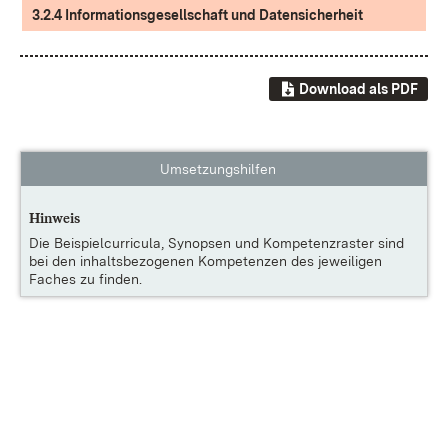
3.2.4 Informationsgesellschaft und Datensicherheit
Download als PDF
Umsetzungshilfen
Hinweis
Die
Beispielcurricula, Synopsen und Kompetenzraster
sind
bei den inhaltsbezogenen Kompetenzen des jeweiligen
Faches zu finden.