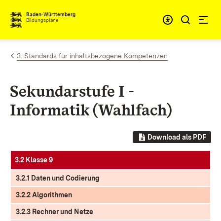
Zum Inhalt springen
Baden-Württemberg
Bildungspläne
3. Standards für inhaltsbezogene Kompetenzen
Sekundarstufe I -
Informatik (Wahlfach)
Download als PDF
3.2 Klasse 9
3.2.1 Daten und Codierung
3.2.2 Algorithmen
3.2.3 Rechner und Netze