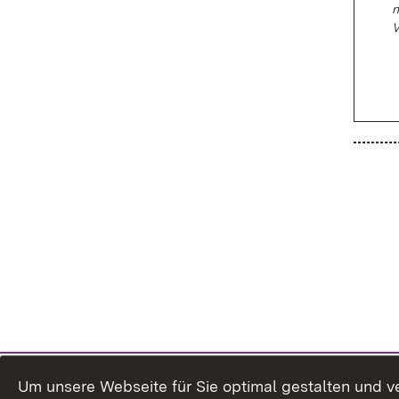
n
V
Um unsere Webseite für Sie optimal gestalten und v