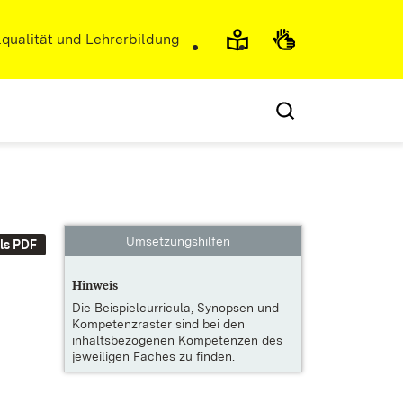
r)
qualität und Lehrerbildung
Umsetzungshilfen
ls PDF
Hinweis
Die
Beispielcurricula, Synopsen und
Kompetenzraster
sind bei den
inhaltsbezogenen Kompetenzen des
jeweiligen Faches zu finden.