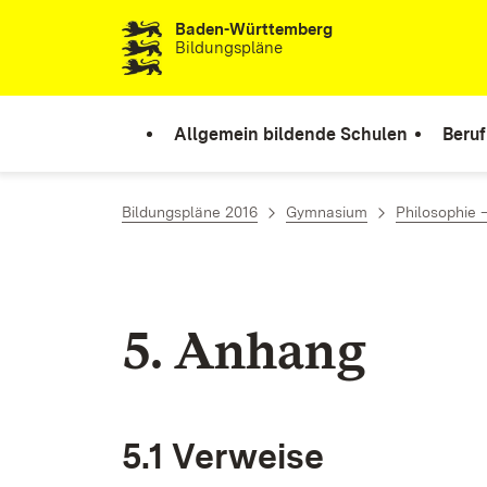
Baden-Württemberg
Zum Inhalt springen
Bildungspläne
Allgemein bildende Schulen
Beruf
Bildungspläne 2016
Gymnasium
Philosophie 
5. An­hang
5.1 Ver­wei­se