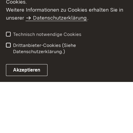
Cookies.
Weitere Informationen zu Cookies erhalten Sie in
Inhaltsübersicht
Impressum
unserer
Datenschutzerklärung
.
Datenschutz
Erklärung zur
Barrierefreiheit
Technisch notwendige Cookies
Einloggen
Drittanbieter-Cookies (Siehe
Datenschutzerklärung.)
Akzeptieren