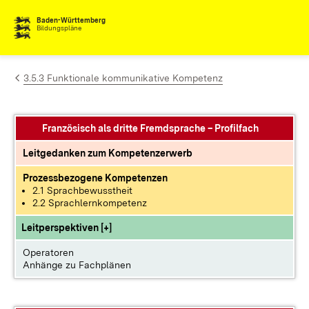
Zum Inhalt springen
Baden-Württemberg
Bildungspläne
3.5.3 Funktionale kommunikative Kompetenz
Französisch als dritte Fremdsprache – Profilfach
Leitgedanken zum Kompetenzerwerb
Prozessbezogene Kompetenzen
2.1 Sprachbewusstheit
2.2 Sprachlernkompetenz
Leitperspektiven [+]
Operatoren
Anhänge zu Fachplänen