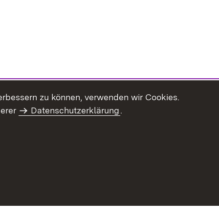
erbessern zu können, verwenden wir Cookies.
serer
Datenschutzerklärung
.
Inhaltsübersicht
Impressum
Datenschu