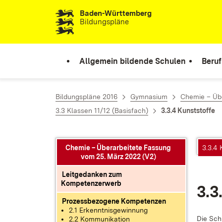
Baden-Württemberg
Zum Inhalt springen
Bildungspläne
Allgemein bildende Schulen
Beruf
Bildungspläne 2016
Gymnasium
Chemie – Übe
3.3 Klassen 11/12 (Basisfach)
3.3.4 Kunststoffe
Chemie – Überarbeitete Fassung
3.3.4 
vom 25. März 2022 (V2)
Leitgedanken zum
Kompetenzerwerb
3.3
Prozessbezogene Kompetenzen
2.1 Erkenntnisgewinnung
Die Schü
2.2 Kommunikation