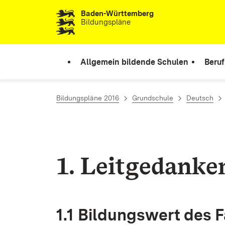
Baden-Württemberg
Zum Inhalt springen
Bildungspläne
Allgemein bildende Schulen
Beruf
Bildungspläne 2016
Grundschule
Deutsch
1. Leit­ge­dan­ke
1.1 Bil­dungs­wert des