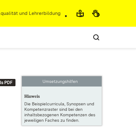
r)
qualität und Lehrerbildung
Umsetzungshilfen
ls PDF
Hinweis
Die
Beispielcurricula, Synopsen und
Kompetenzraster
sind bei den
inhaltsbezogenen Kompetenzen des
jeweiligen Faches zu finden.