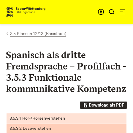
Zum Inhalt springen
Baden-Württemberg
Bildungspläne
3.5 Klassen 12/13 (Basisfach)
Spanisch als dritte
Fremdsprache – Profilfach -
3.5.3 Funktionale
kommunikative Kompetenz
Download als PDF
3.5.3.1 Hör-/Hörsehverstehen
3.5.3.2 Leseverstehen