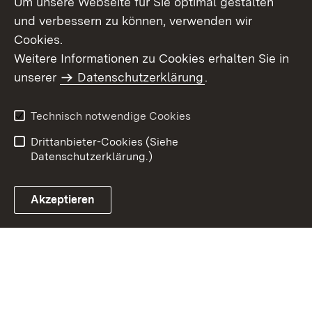
Um unsere Webseite für Sie optimal gestalten
und verbessern zu können, verwenden wir
Cookies.
Weitere Informationen zu Cookies erhalten Sie in
Inhaltsübersicht
Impressum
unserer
Datenschutzerklärung
.
Datenschutz
Erklärung zur
Barrierefreiheit
Technisch notwendige Cookies
Einloggen
Drittanbieter-Cookies (Siehe
Datenschutzerklärung.)
Akzeptieren