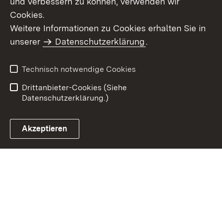
und verbessern zu können, verwenden wir
Cookies.
Weitere Informationen zu Cookies erhalten Sie in
Inhaltsübersicht
Impressum
unserer
Datenschutzerklärung
.
Datenschutz
Erklärung zur
Barrierefreiheit
Technisch notwendige Cookies
Einloggen
Drittanbieter-Cookies (Siehe
Datenschutzerklärung.)
Akzeptieren