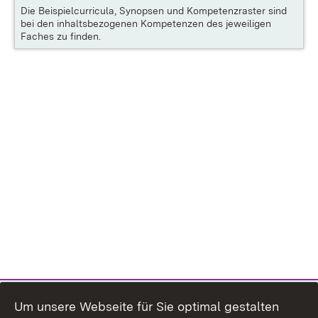
Die
Beispielcurricula, Synopsen und Kompetenzraster
sind
bei den inhaltsbezogenen Kompetenzen des jeweiligen
Faches zu finden.
Um unsere Webseite für Sie optimal gestalten