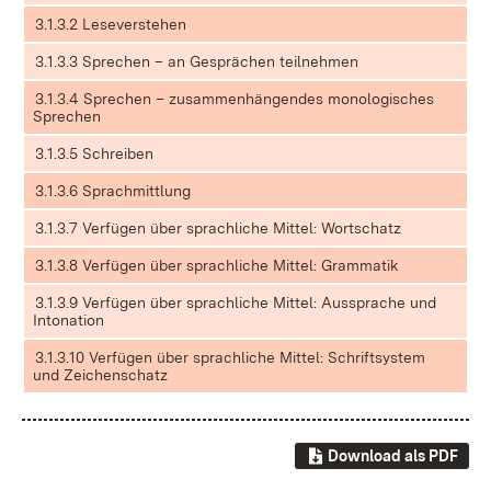
3.1.3.2 Leseverstehen
3.1.3.3 Sprechen – an Gesprächen teilnehmen
3.1.3.4 Sprechen – zusammenhängendes monologisches
Sprechen
3.1.3.5 Schreiben
3.1.3.6 Sprachmittlung
3.1.3.7 Verfügen über sprachliche Mittel: Wortschatz
3.1.3.8 Verfügen über sprachliche Mittel: Grammatik
3.1.3.9 Verfügen über sprachliche Mittel: Aussprache und
Intonation
3.1.3.10 Verfügen über sprachliche Mittel: Schriftsystem
und Zeichen​schatz
Download als PDF