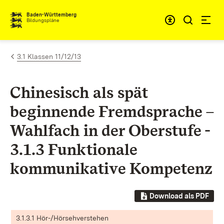
Zum Inhalt springen
Baden-Württemberg
Bildungspläne
3.1 Klassen 11/12/13
Chinesisch als spät
beginnende Fremdsprache –
Wahlfach in der Oberstufe -
3.1.3 Funktionale
kommunikative Kompetenz
Download als PDF
3.1.3.1 Hör-/Hörsehverstehen