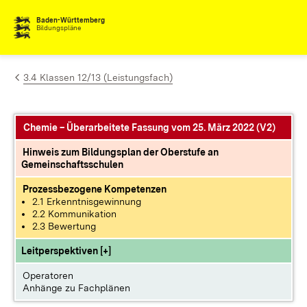
Zum Inhalt springen
Baden-Württemberg
Bildungspläne
3.4 Klassen 12/13 (Leistungsfach)
Chemie – Überarbeitete Fassung vom 25. März 2022 (V2)
Hinweis zum Bildungsplan der Oberstufe an
Gemeinschaftsschulen
Prozessbezogene Kompetenzen
2.1 Erkenntnisgewinnung
2.2 Kommunikation
2.3 Bewertung
Leitperspektiven [+]
Operatoren
Anhänge zu Fachplänen