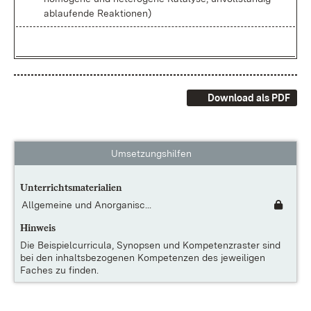
ab­lau­fen­de Re­ak­tio­nen)
Download als PDF
Umsetzungshilfen
Unterrichtsmaterialien
Allgemeine und Anorganisc...
Hinweis
Die
Beispielcurricula, Synopsen und Kompetenzraster
sind
bei den inhaltsbezogenen Kompetenzen des jeweiligen
Faches zu finden.