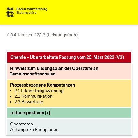
Zum Inhalt springen
Baden-Württemberg
Bildungspläne
3.4 Klassen 12/13 (Leistungsfach)
Chemie – Überarbeitete Fassung vom 25. März 2022 (V2)
Hinweis zum Bildungsplan der Oberstufe an
Gemeinschaftsschulen
Prozessbezogene Kompetenzen
2.1 Erkenntnisgewinnung
2.2 Kommunikation
2.3 Bewertung
Leitperspektiven [+]
Operatoren
Anhänge zu Fachplänen