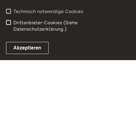
Datenschutz
Erklärung zur
Barrierefreiheit
Technisch notwendige Cookies
Einloggen
Drittanbieter-Cookies (Siehe
Datenschutzerklärung.)
Akzeptieren