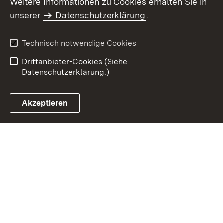
Weitere Informationen zu Cookies erhalten Sie in
Inhaltsübersicht
Impressum
unserer
Datenschutzerklärung
.
Datenschutz
Erklärung zur
Barrierefreiheit
Technisch notwendige Cookies
Einloggen
Drittanbieter-Cookies (Siehe
Datenschutzerklärung.)
Akzeptieren